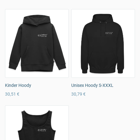
Kinder Hoody
Unisex Hoody S-XXXL
30,51 €
30,79 €