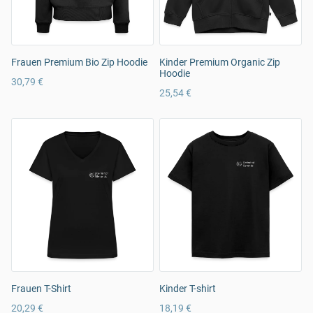
Frauen Premium Bio Zip Hoodie
Kinder Premium Organic Zip
Hoodie
30,79 €
25,54 €
Frauen T-Shirt
Kinder T-shirt
20,29 €
18,19 €