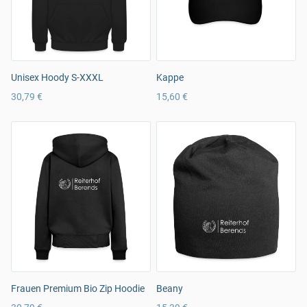
Unisex Hoody S-XXXL
Kappe
30,79 €
15,60 €
Frauen Premium Bio Zip Hoodie
Beany