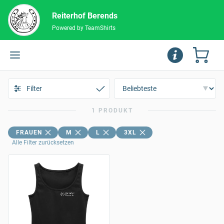
Reiterhof Berends
Powered by TeamShirts
Filter
1 PRODUKT
FRAUEN
M
L
3XL
Alle Filter zurücksetzen