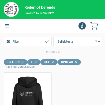
Reiterhof Berends
Powered by TeamShirts
Filter
1 PRODUKT
FRAUEN
L
3XL
SPREAD
Alle Filter zurücksetzen