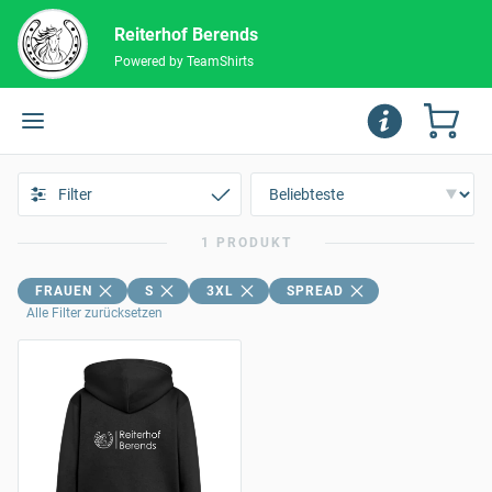
Reiterhof Berends
Powered by TeamShirts
Filter
1 PRODUKT
FRAUEN
S
3XL
SPREAD
Alle Filter zurücksetzen