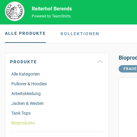
Reiterhof Berends
Powered by TeamShirts
ALLE PRODUKTE
KOLLEKTIONEN
Biopro
PRODUKTE
FRAUE
Alle Kategorien
Pullover & Hoodies
Arbeitskleidung
Jacken & Westen
Tank Tops
Bioprodukte