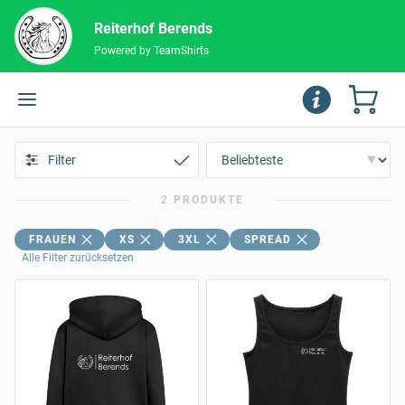
Reiterhof Berends
Powered by TeamShirts
Filter
2 PRODUKTE
FRAUEN
XS
3XL
SPREAD
Alle Filter zurücksetzen