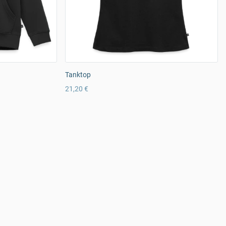
Tanktop
21,20 €