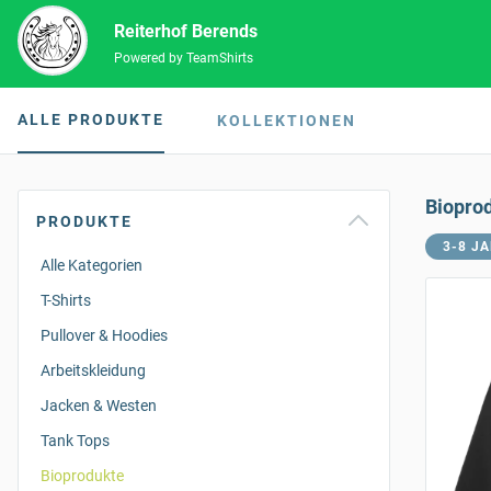
Reiterhof Berends
Powered by TeamShirts
ALLE PRODUKTE
KOLLEKTIONEN
Biopro
PRODUKTE
3-8 J
Alle Kategorien
T-Shirts
Pullover & Hoodies
Arbeitskleidung
Jacken & Westen
Tank Tops
Bioprodukte