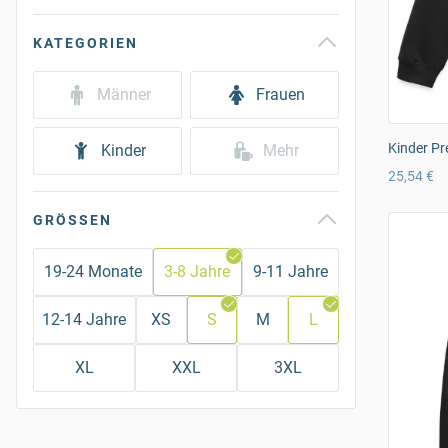
KATEGORIEN
Männer
Frauen
Kinder Pr
Kinder
Mehr
25,54 €
GRÖSSEN
19-24 Monate
3-8 Jahre
9-11 Jahre
12-14 Jahre
XS
S
M
L
XL
XXL
3XL