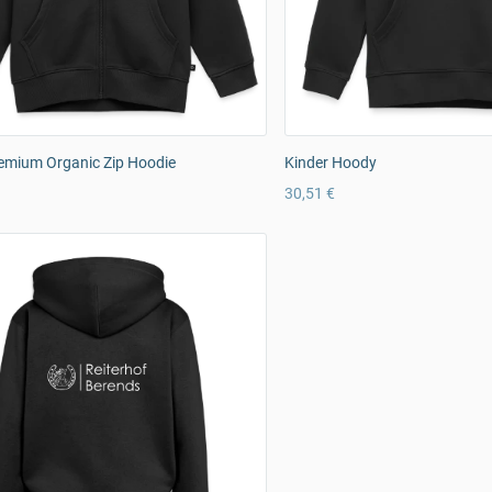
emium Organic Zip Hoodie
Kinder Hoody
30,51 €