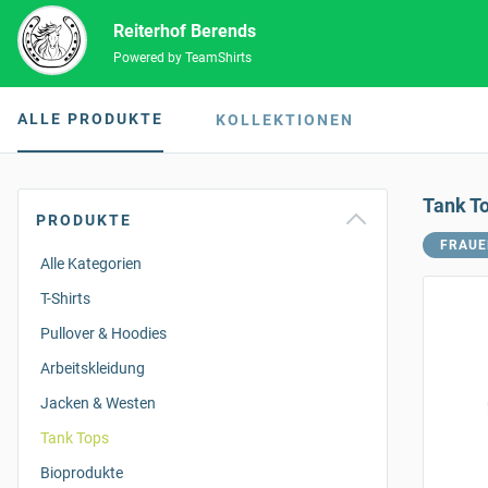
Reiterhof Berends
Powered by TeamShirts
ALLE PRODUKTE
KOLLEKTIONEN
Tank T
PRODUKTE
FRAUE
Alle Kategorien
T-Shirts
Pullover & Hoodies
Arbeitskleidung
Jacken & Westen
Tank Tops
Bioprodukte