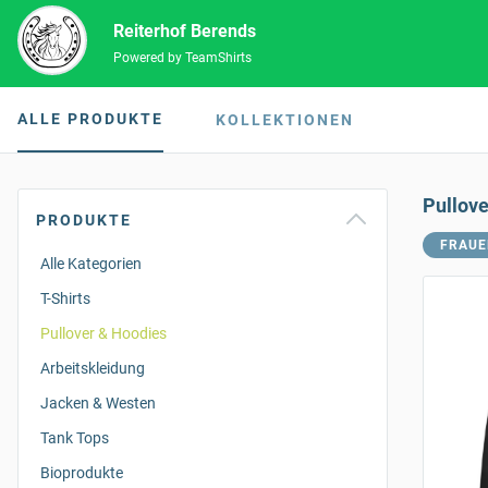
Reiterhof Berends
Powered by TeamShirts
ALLE PRODUKTE
KOLLEKTIONEN
Pullov
PRODUKTE
FRAUE
Alle Kategorien
T-Shirts
Pullover & Hoodies
Arbeitskleidung
Jacken & Westen
Tank Tops
Bioprodukte