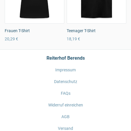
Frauen T-Shirt
Teenager T-Shirt
20,29 €
18,19 €
Reiterhof Berends
Impressum
Datenschutz
FAQs
Widerruf einreichen
AGB
Versand