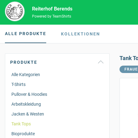
Reiterhof Berends
Powered by TeamShirts
ALLE PRODUKTE
KOLLEKTIONEN
Tank T
PRODUKTE
FRAUE
Alle Kategorien
T-Shirts
Pullover & Hoodies
Arbeitskleidung
Jacken & Westen
Tank Tops
Bioprodukte