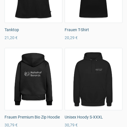
Tanktop
Frauen T-Shirt
21,20 €
20,29 €
Frauen Premium Bio Zip Hoodie
Unisex Hoody S-XXXL
30,79 €
30,79 €