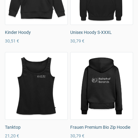
Kinder Hoody
Unisex Hoody S-XXXL
30,51 €
30,79 €
Tanktop
Frauen Premium Bio Zip Hoodie
21,20 €
30,79 €