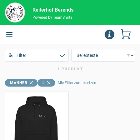
Reiterhof Berends
Powered by TeamShirts
Filter
1 PRODUKT
MÄNNER
L
Alle Filter zurücksetzen