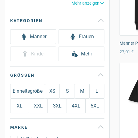
Mehr anzeigen
KATEGORIEN
Männer
Frauen
Männer P
27,01 €
Kinder
Mehr
GRÖSSEN
Einheitsgröße
XS
S
M
L
XL
XXL
3XL
4XL
5XL
MARKE