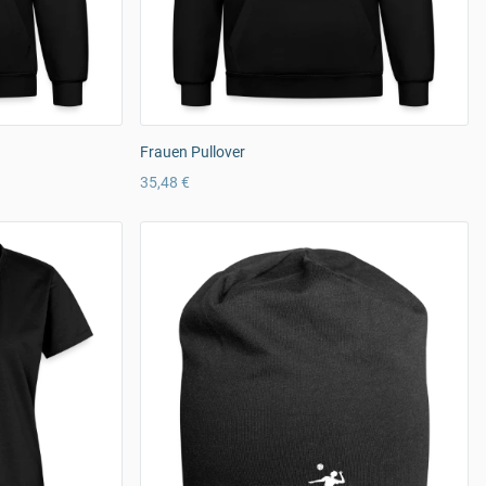
Frauen Pullover
35,48 €