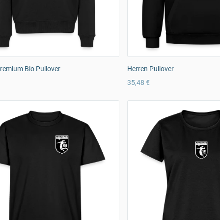
remium Bio Pullover
Herren Pullover
35,48 €