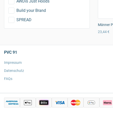
AWDis Just Hoods
Build your Brand
SPREAD
Männer Pr
23,44 €
PVC 91
Impressum
Datenschutz
FAQs