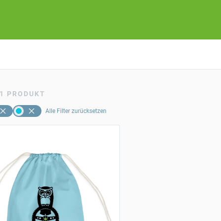
1
PRODUKT
Alle Filter zurücksetzen