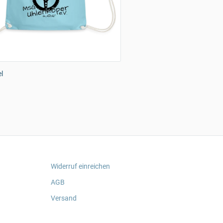
l
Widerruf einreichen
AGB
Versand