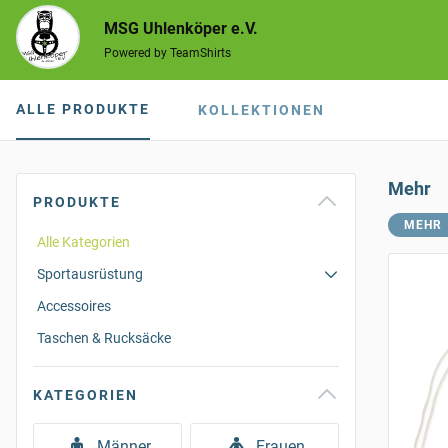
MSG Uhlenköper e.V.
Powered by TeamShirts
ALLE PRODUKTE
KOLLEKTIONEN
Mehr
PRODUKTE
MEHR
Alle Kategorien
Sportausrüstung
Accessoires
Taschen & Rucksäcke
KATEGORIEN
Männer
Frauen