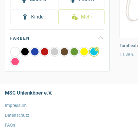
Kinder
Mehr
FARBEN
Turnbeute
11,89 €
MSG Uhlenköper e.V.
Impressum
Datenschutz
FAQs