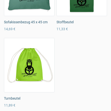
Sofakissenbezug 45 x 45 cm
Stoffbeutel
14,69 €
11,33 €
Turnbeutel
11,89 €