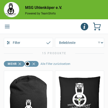
MSG Uhlenköper e.V.
Powered by TeamShirts
Filter
15 PRODUKTE
MEHR
Alle Filter zurücksetzen