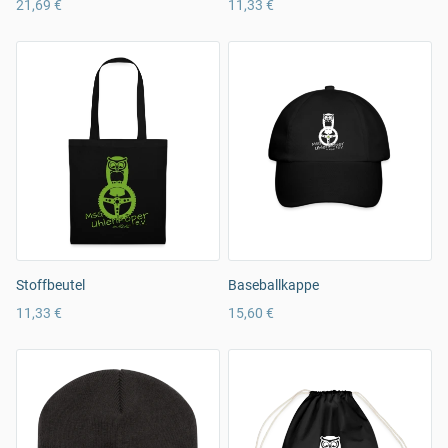
21,69 €
11,33 €
Stoffbeutel
Baseballkappe
11,33 €
15,60 €