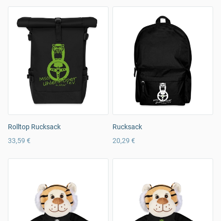
Rolltop Rucksack
Rucksack
33,59 €
20,29 €