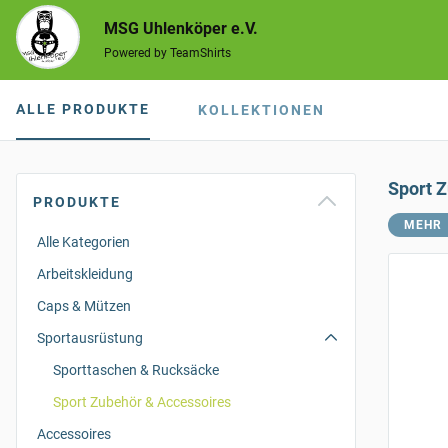
MSG Uhlenköper e.V.
Powered by TeamShirts
ALLE PRODUKTE
KOLLEKTIONEN
Sport 
PRODUKTE
MEHR
Alle Kategorien
Arbeitskleidung
Caps & Mützen
Sportausrüstung
Sporttaschen & Rucksäcke
Sport Zubehör & Accessoires
Accessoires