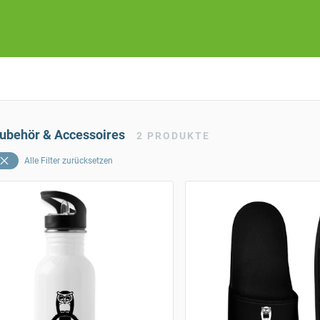
Zubehör & Accessoires
2
PRODUKTE
Alle Filter zurücksetzen