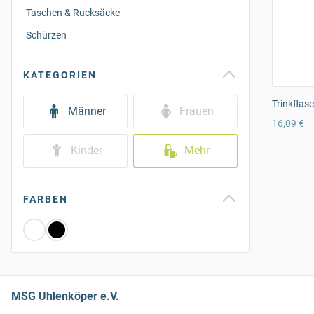
Taschen & Rucksäcke
Schürzen
KATEGORIEN
Trinkflas
Männer
Frauen
16,09 €
Kinder
Mehr
FARBEN
MSG Uhlenköper e.V.