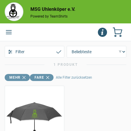
MSG Uhlenköper e.V.
Powered by TeamShirts
Filter
1 PRODUKT
MEHR
FARE
Alle Filter zurücksetzen