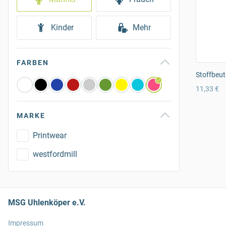
Kinder
Mehr
FARBEN
Stoffbeut
11,33 €
MARKE
Printwear
westfordmill
MSG Uhlenköper e.V.
Impressum