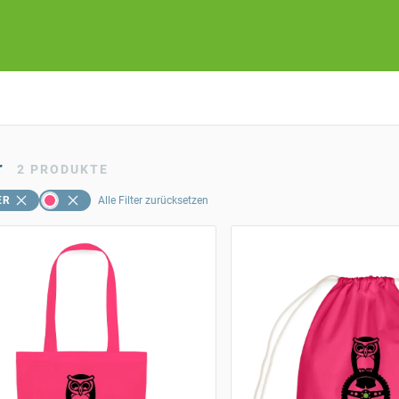
r
2
PRODUKTE
ER
Alle Filter zurücksetzen