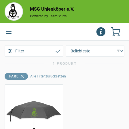
MSG Uhlenköper e.V.
Powered by TeamShirts
Filter
1 PRODUKT
FARE
Alle Filter zurücksetzen