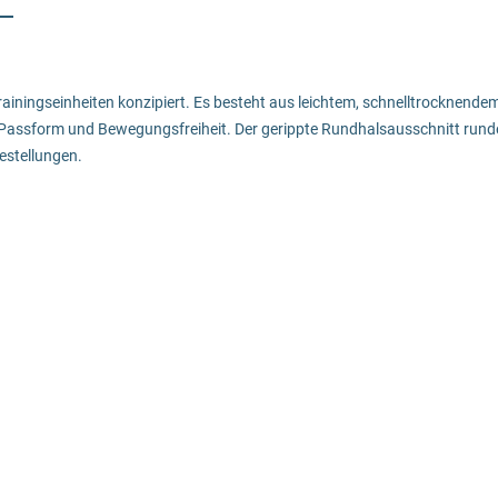
rainingseinheiten konzipiert. Es besteht aus leichtem, schnelltrocknende
e Passform und Bewegungsfreiheit. Der gerippte Rundhalsausschnitt run
bestellungen.