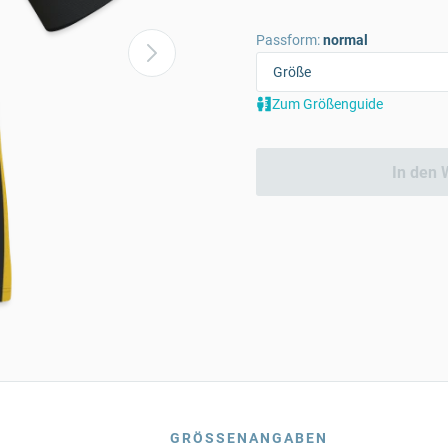
Passform:
normal
Zum Größenguide
In den 
GRÖSSENANGABEN