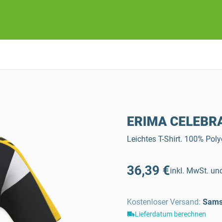
ERIMA CELEBRAT
Leichtes T-Shirt. 100% Pol
36,39 €
inkl. MwSt. und
Kostenloser Versand
:
Sams
Lieferdatum berechnen