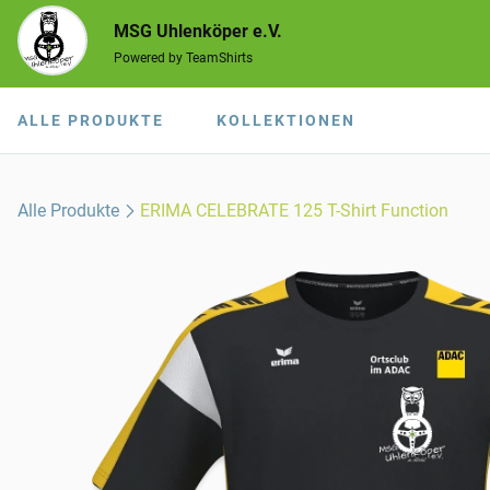
MSG Uhlenköper e.V.
Powered by TeamShirts
ALLE PRODUKTE
KOLLEKTIONEN
Alle Produkte
ERIMA CELEBRATE 125 T-Shirt Function