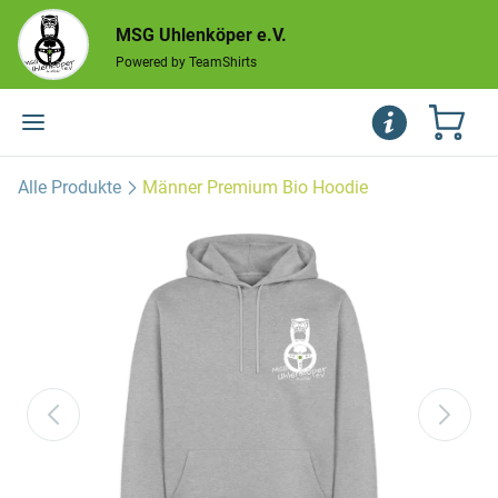
MSG Uhlenköper e.V.
Powered by TeamShirts
Alle Produkte
Männer Premium Bio Hoodie