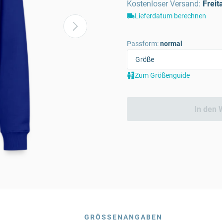
Kostenloser Versand
:
Freit
Lieferdatum berechnen
Passform:
normal
Zum Größenguide
In den 
GRÖSSENANGABEN