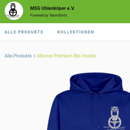
MSG Uhlenköper e.V.
Powered by TeamShirts
ALLE PRODUKTE
KOLLEKTIONEN
Alle Produkte
Männer Premium Bio Hoodie