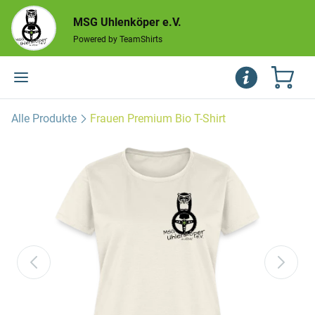
MSG Uhlenköper e.V.
Powered by TeamShirts
Alle Produkte
Frauen Premium Bio T-Shirt