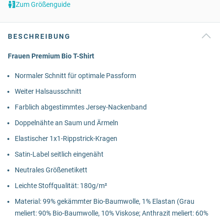
Zum Größenguide
BESCHREIBUNG
Frauen Premium Bio T-Shirt
Normaler Schnitt für optimale Passform
Weiter Halsausschnitt
Farblich abgestimmtes Jersey-Nackenband
Doppelnähte an Saum und Ärmeln
Elastischer 1x1-Rippstrick-Kragen
Satin-Label seitlich eingenäht
Neutrales Größenetikett
Leichte Stoffqualität: 180g/m²
Material: 99% gekämmter Bio-Baumwolle, 1% Elastan (Grau
meliert: 90% Bio-Baumwolle, 10% Viskose; Anthrazit meliert: 60%