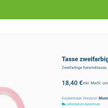
Tasse zweifarbi
Zweifarbige Keramiktasse
18,40 €
inkl. MwSt. und
Kostenloser Versand
:
Mont
Lieferdatum berechnen