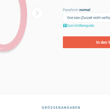
Passform:
normal
Zum Größenguide
In den 
GRÖSSENANGABEN