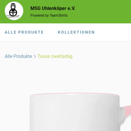
MSG Uhlenköper e.V.
Powered by TeamShirts
ALLE PRODUKTE
KOLLEKTIONEN
Alle Produkte
Tasse zweifarbig