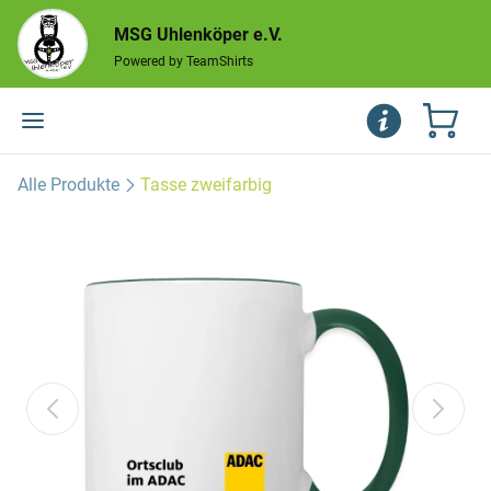
MSG Uhlenköper e.V.
Powered by TeamShirts
Alle Produkte
Tasse zweifarbig