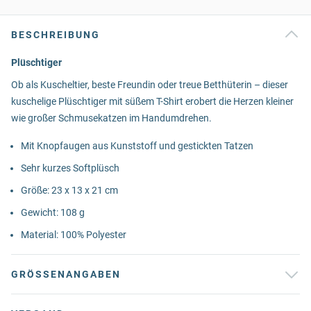
BESCHREIBUNG
Plüschtiger
Ob als Kuscheltier, beste Freundin oder treue Betthüterin – dieser
kuschelige Plüschtiger mit süßem T-Shirt erobert die Herzen kleiner
wie großer Schmusekatzen im Handumdrehen.
Mit Knopfaugen aus Kunststoff und gestickten Tatzen
Sehr kurzes Softplüsch
Größe: 23 x 13 x 21 cm
Gewicht: 108 g
Material: 100% Polyester
GRÖSSENANGABEN