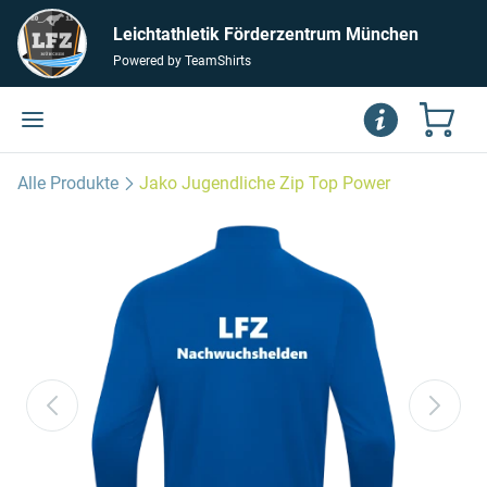
Leichtathletik Förderzentrum München
Powered by TeamShirts
Alle Produkte
Jako Jugendliche Zip Top Power