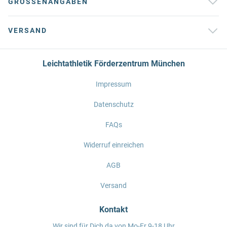
GRÖSSENANGABEN
VERSAND
Leichtathletik Förderzentrum München
Impressum
Datenschutz
FAQs
Widerruf einreichen
AGB
Versand
Kontakt
Wir sind für Dich da von Mo-Fr 9-18 Uhr