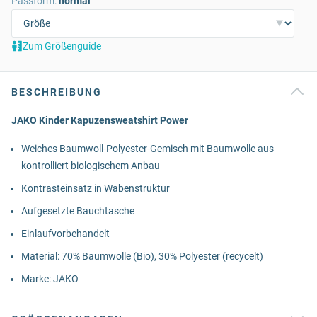
Passform:
normal
Zum Größenguide
BESCHREIBUNG
JAKO Kinder Kapuzensweatshirt Power
Weiches Baumwoll-Polyester-Gemisch mit Baumwolle aus
kontrolliert biologischem Anbau
Kontrasteinsatz in Wabenstruktur
Aufgesetzte Bauchtasche
Einlaufvorbehandelt
Material: 70% Baumwolle (Bio), 30% Polyester (recycelt)
Marke: JAKO