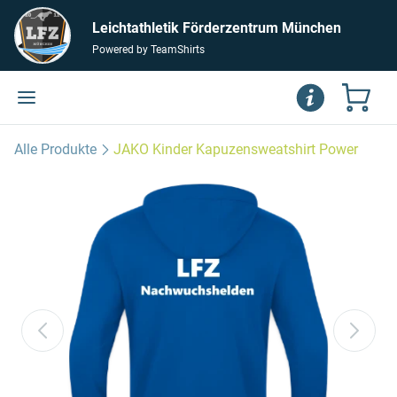
Leichtathletik Förderzentrum München
Powered by TeamShirts
Alle Produkte
JAKO Kinder Kapuzensweatshirt Power