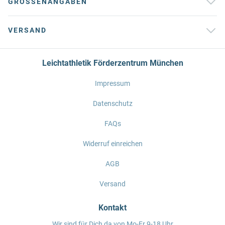
GRÖSSENANGABEN
VERSAND
Leichtathletik Förderzentrum München
Impressum
Datenschutz
FAQs
Widerruf einreichen
AGB
Versand
Kontakt
Wir sind für Dich da von Mo-Fr 9-18 Uhr