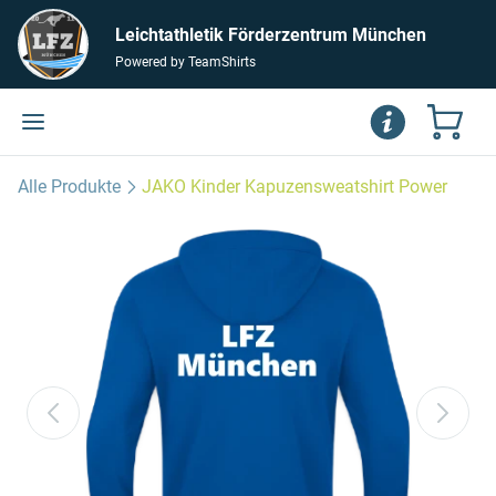
Leichtathletik Förderzentrum München
Powered by TeamShirts
Alle Produkte
JAKO Kinder Kapuzensweatshirt Power