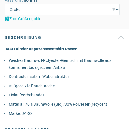
Passform:
normal
Zum Größenguide
BESCHREIBUNG
JAKO Kinder Kapuzensweatshirt Power
Weiches Baumwoll-Polyester-Gemisch mit Baumwolle aus
kontrolliert biologischem Anbau
Kontrasteinsatz in Wabenstruktur
Aufgesetzte Bauchtasche
Einlaufvorbehandelt
Material: 70% Baumwolle (Bio), 30% Polyester (recycelt)
Marke: JAKO