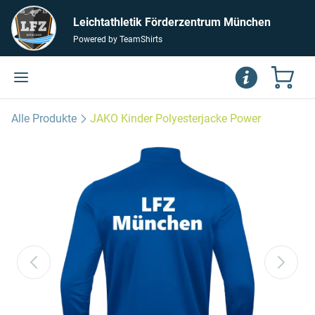
Leichtathletik Förderzentrum München
Powered by TeamShirts
Alle Produkte
JAKO Kinder Polyesterjacke Power