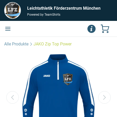
Leichtathletik Förderzentrum München
Powered by TeamShirts
Alle Produkte
JAKO Zip Top Power