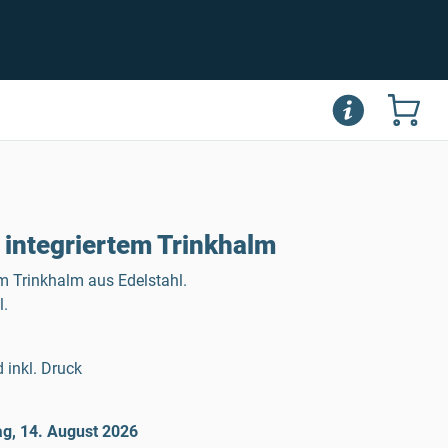
 integriertem Trinkhalm
em Trinkhalm aus Edelstahl.
.
 inkl. Druck
ag, 14. August 2026