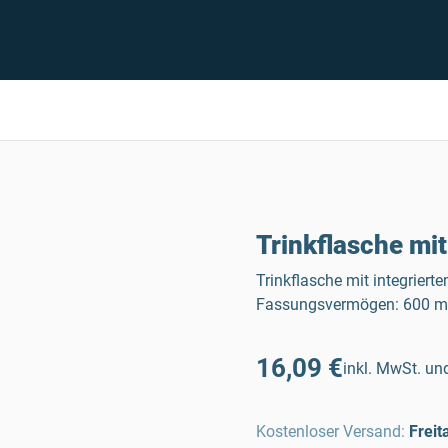
Trinkflasche mit
Trinkflasche mit integriert
Fassungsvermögen: 600 ml
16,09 €
inkl. MwSt. und
Kostenloser Versand
:
Freit