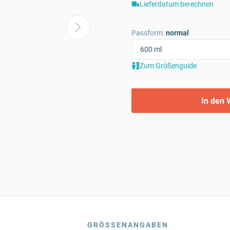
Lieferdatum berechnen
Passform:
normal
Zum Größenguide
In den 
GRÖSSENANGABEN