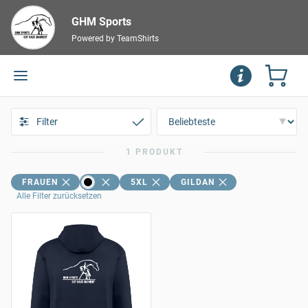
GHM Sports
Powered by TeamShirts
Filter
1 PRODUKT
FRAUEN
5XL
GILDAN
Alle Filter zurücksetzen