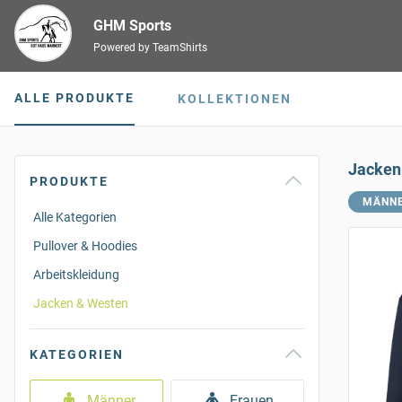
GHM Sports
Powered by TeamShirts
ALLE PRODUKTE
KOLLEKTIONEN
Jacken
PRODUKTE
MÄNN
Alle Kategorien
Pullover & Hoodies
Arbeitskleidung
Jacken & Westen
KATEGORIEN
Männer
Frauen