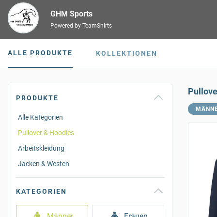
GHM Sports
Powered by TeamShirts
ALLE PRODUKTE
KOLLEKTIONEN
Pullov
PRODUKTE
MÄNN
Alle Kategorien
Pullover & Hoodies
Arbeitskleidung
Jacken & Westen
KATEGORIEN
Männer
Frauen