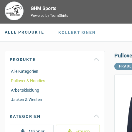
GHM Sports
Powered by TeamShirts
ALLE PRODUKTE
KOLLEKTIONEN
Pullov
PRODUKTE
FRAUE
Alle Kategorien
Pullover & Hoodies
Arbeitskleidung
Jacken & Westen
KATEGORIEN
Männer
Frauen