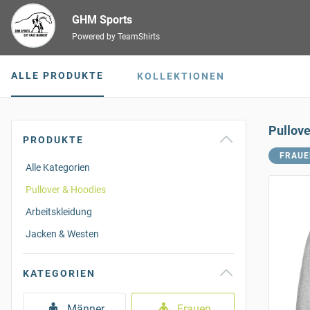
GHM Sports
Powered by TeamShirts
ALLE PRODUKTE
KOLLEKTIONEN
Pullov
PRODUKTE
FRAUE
Alle Kategorien
Pullover & Hoodies
Arbeitskleidung
Jacken & Westen
KATEGORIEN
Männer
Frauen