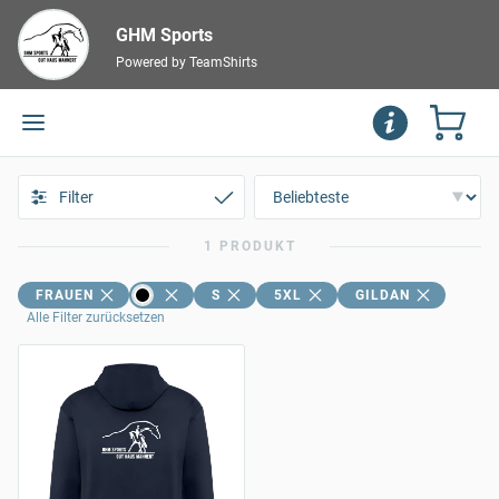
GHM Sports
Powered by TeamShirts
Filter
1 PRODUKT
FRAUEN
S
5XL
GILDAN
Alle Filter zurücksetzen