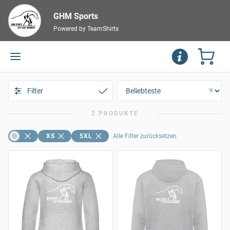
GHM Sports
Powered by TeamShirts
Filter
2 PRODUKTE
XS
5XL
Alle Filter zurücksetzen