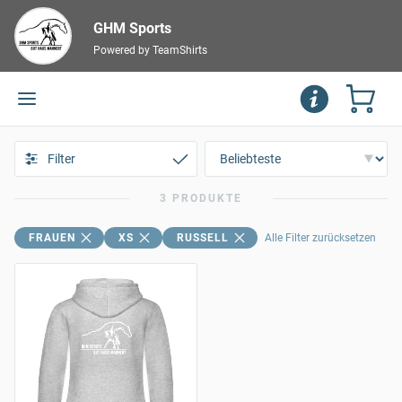
GHM Sports
Powered by TeamShirts
Filter
3 PRODUKTE
FRAUEN
XS
RUSSELL
Alle Filter zurücksetzen