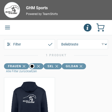
GHM Sports
Powered by TeamShirts
Filter
1 PRODUKT
FRAUEN
5XL
GILDAN
Alle Filter zurücksetzen