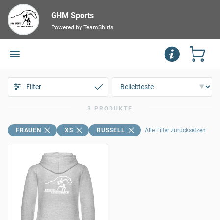
GHM Sports
Powered by TeamShirts
Filter
3 PRODUKTE
FRAUEN
XS
RUSSELL
Alle Filter zurücksetzen