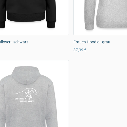
llover - schwarz
Frauen Hoodie - grau
37,39 €