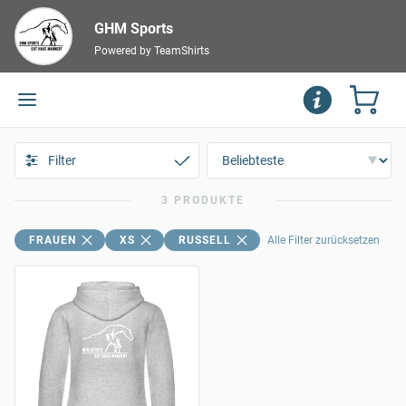
GHM Sports
Powered by TeamShirts
Filter
3 PRODUKTE
FRAUEN
XS
RUSSELL
Alle Filter zurücksetzen