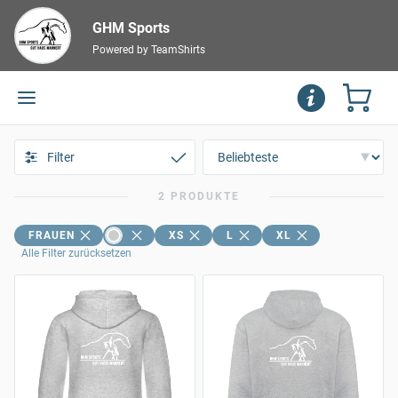
GHM Sports
Powered by TeamShirts
Filter
2 PRODUKTE
FRAUEN
XS
L
XL
Alle Filter zurücksetzen