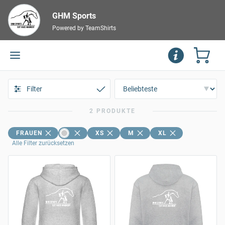
GHM Sports
Powered by TeamShirts
Filter
2 PRODUKTE
FRAUEN
XS
M
XL
Alle Filter zurücksetzen